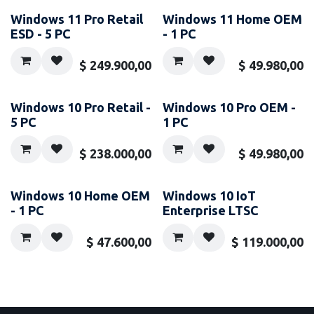
Windows 11 Pro Retail
Windows 11 Home OEM
ESD - 5 PC
- 1 PC
$
249.900,00
$
49.980,00
Windows 10 Pro Retail -
Windows 10 Pro OEM -
5 PC
1 PC
$
238.000,00
$
49.980,00
Windows 10 Home OEM
Windows 10 IoT
- 1 PC
Enterprise LTSC
$
47.600,00
$
119.000,00