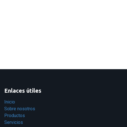
Enlaces útiles
Inicio
Sobre nosotros
Productos
Servicios