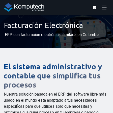
Ir al contenido
Facturación Electrónica
ERP con facturación electrónica ilimitada en Colombia
El sistema administrativo y
contable que simplifica tus
procesos
Nuestra solución basada en el ERP del software libre más
usado en el mundo está adaptado a tus necesidades
específicas para que utilices solo que necesitas y
optimices cualquier proceso en tu empresa o negocio,