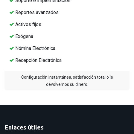
Soporte e implementación
Reportes avanzados
Activos fijos
Exógena
Nómina Electrónica
Recepción Electrónica
Configuración instantánea, satisfacción total o le
devolvemos su dinero.
Enlaces útiles