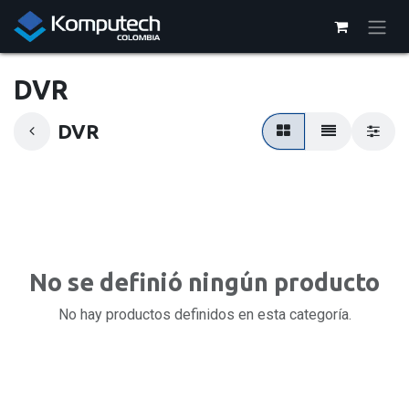
Ir al contenido
DVR
DVR
No se definió ningún producto
No hay productos definidos en esta categoría.