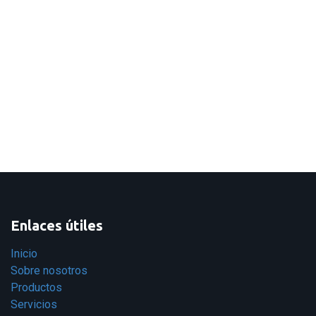
Enlaces útiles
Inicio
Sobre nosotros
Productos
Servicios