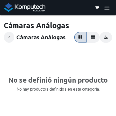
Ir al contenido
Cámaras Análogas
Cámaras Análogas
No se definió ningún producto
No hay productos definidos en esta categoría.