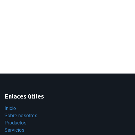
Enlaces útiles
Inicio
Sobre nosotros
Productos
Servicios