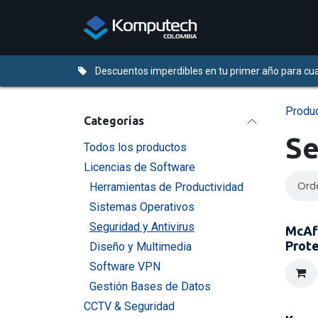
Ir al contenido
Distribuidores
Descuentos imperdibles en tu primer año para cua
Produ
Categorías
Se
Todos los productos
Licencias de Software
Ord
Herramientas de Productividad
Sistemas Operativos
Seguridad y Antivirus
McAf
Prote
Diseño y Multimedia
Software VPN
Gestión Bases de Datos
CCTV & Seguridad