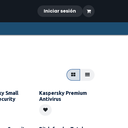
Iniciar sesión
ky Small
Kaspersky Premium
ecurity
Antivirus