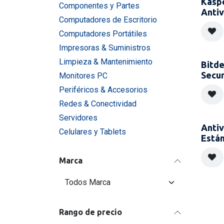
Kaspe
Componentes y Partes
Antiv
Computadores de Escritorio
Computadores Portátiles
Impresoras & Suministros
Limpieza & Mantenimiento
Bitde
Secur
Monitores PC
Periféricos & Accesorios
Redes & Conectividad
Servidores
Antiv
Celulares y Tablets
Está
Marca
Rango de precio