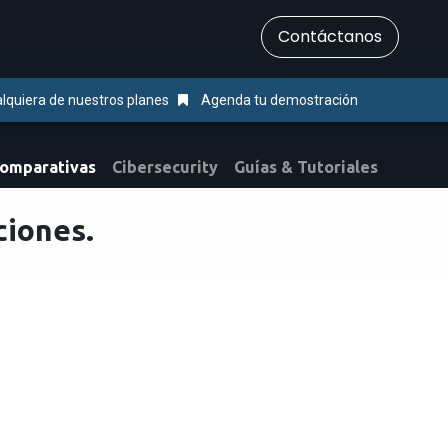
​Contáctanos
Servicios
Ayuda & Soporte
lquiera de nuestros planes
Agenda tu demostración
Comparativas
Cibersecurity
Guías & Tutoriales
ciones.