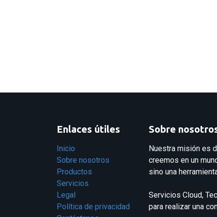
Enlaces útiles
Sobre nosotro
Inicio
Nuestra misión es d
Sobre nosotros
creemos en un mundo
Productos
sino una herramienta
Servicios
Legal
Servicios Cloud, Te
Política de privacidad
para realizar una c