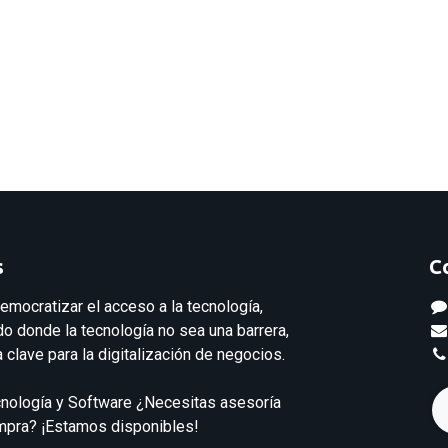
s
C
emocratizar el acceso a la tecnología,
 donde la tecnología no sea una barrera,
 clave para la digitalización de negocios.
cnología y Software ¿Necesitas asesoría
ompra? ¡Estamos disponibles!