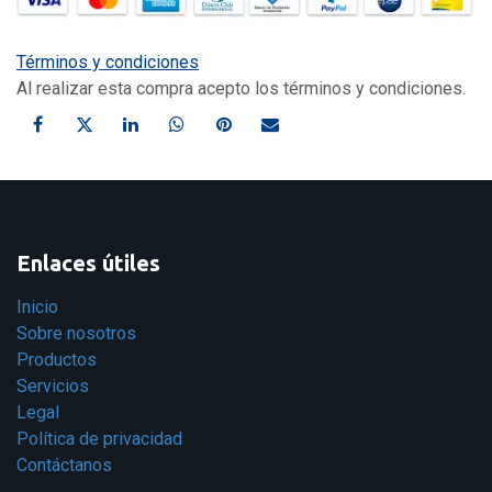
Términos y condiciones
Al realizar esta compra acepto los términos y condiciones.
Enlaces útiles
Inicio
Sobre nosotros
Productos
Servicios
Legal
Política de privacidad
Contáctanos