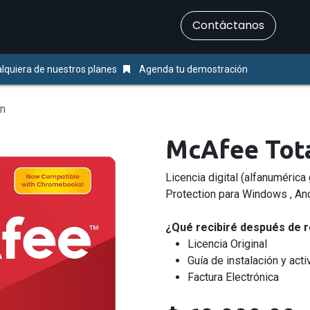
​Contáctanos
Servicios
Ayuda & Soporte
lquiera de nuestros planes
Agenda tu demostración
on
McAfee Tota
Licencia digital (alfanumérica
Protection para Windows , And
¿Qué recibiré después de r
Licencia Original
Guía de instalación y acti
Factura Electrónica