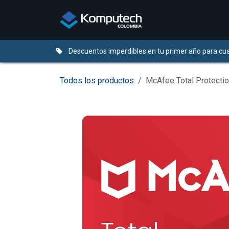
Ir al contenido
Distribuidores
Descuentos imperdibles en tu primer año para cua
Todos los productos
McAfee Total Protecti