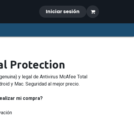
Iniciar sesión
l Protection
 genuina) y legal de Antivirus McAfee Total
roid y Mac. Seguridad al mejor precio.
ealizar mi compra?
vación