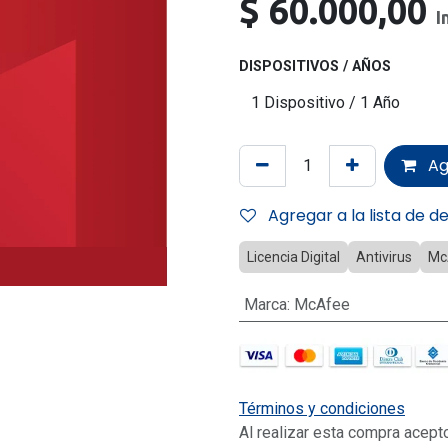
$
60.000,00
I
DISPOSITIVOS / AÑOS
Ag
Agregar a la lista de d
Licencia Digital
Antivirus
Mc
Marca
:
McAfee
Términos y condiciones
Al realizar esta compra acept