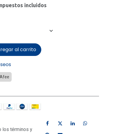
mpuestos incluidos
regar al carrito
eseos
Afee
o los términos y