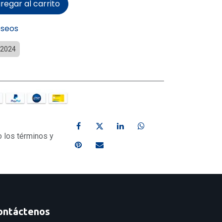
regar al carrito
eseos
 2024
o los términos y
ontáctenos