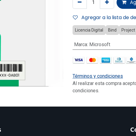
Ag
Agregar a la lista de d
Licencia Digital
Bind
Project
Marca
:
Microsoft
Términos y condiciones
Al realizar esta compra acept
condiciones.
s
C