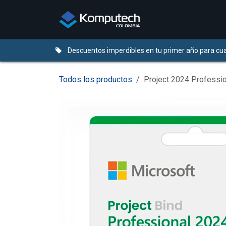
Ir al contenido
Distribuidores
Descuentos imperdibles en tu primer año para cua
Todos los productos
Project 2024 Professio