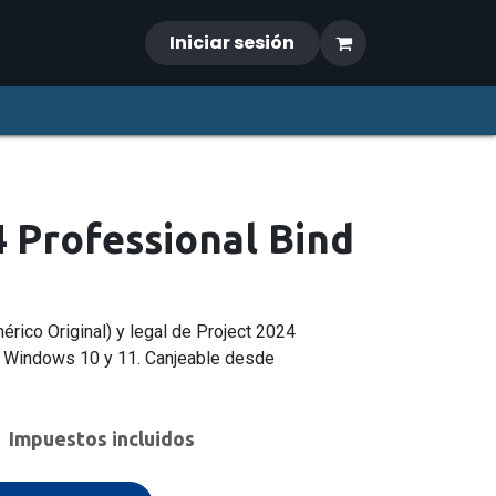
Iniciar sesión
4 Professional Bind
mérico Original) y legal de Project 2024
a Windows 10 y 11. Canjeable desde
Impuestos incluidos