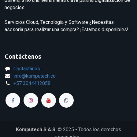
barrera, sino una herramienta clave para la digitalización de
negocios.
Servicios Cloud, Tecnología y Software ¿Necesitas
asesoría para realizar una compra? ¡Estamos disponibles!
Contáctenos
Contáctanos
info@komputech.co
+57
3044412058
Komputech S.A.S.
© 2025 - Todos los derechos
reservados.