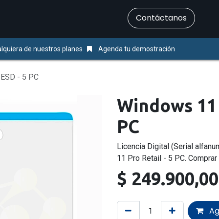
​Contáctanos
Servicios
Ayuda & Soporte
lquiera de nuestros planes
Agenda tu demostración
 ESD - 5 PC
Windows 11 
PC
Licencia Digital (Serial alfa
11 Pro Retail - 5 PC. Comprar 
$
249.900,00
Ag