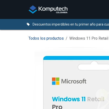
Ir al contenido
Distribuidores
Descuentos imperdibles en tu primer año para cua
Todos los productos
Windows 11 Pro Retail