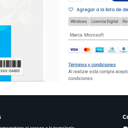
Agregar a la lista de d
Windows
Licencia Digital
Ret
Marca
:
Microsoft
Términos y condiciones
Al realizar esta compra acept
condiciones.
s
C