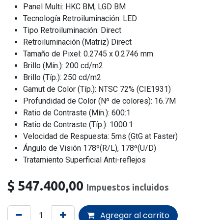
Panel Multi: HKC BM, LGD BM
Tecnología Retroiluminación: LED
Tipo Retroiluminación: Direct
Retroiluminación (Matriz) Direct
Tamaño de Pixel: 0.2745 x 0.2746 mm
Brillo (Mín.): 200 cd/m2
Brillo (Típ.): 250 cd/m2
Gamut de Color (Típ.): NTSC 72% (CIE1931)
Profundidad de Color (Nº de colores): 16.7M
Ratio de Contraste (Mín.): 600:1
Ratio de Contraste (Típ.): 1000:1
Velocidad de Respuesta: 5ms (GtG at Faster)
Ángulo de Visión 178º(R/L), 178º(U/D)
Tratamiento Superficial Anti-reflejos
$
547.400,00
Impuestos incluidos
Agregar al carrito