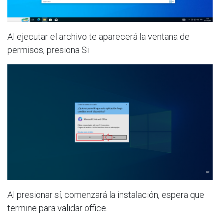
Al ejecutar el archivo te aparecerá la ventana de
permisos, presiona Si
Al presionar sí, comenzará la instalación, espera que
termine para validar office.